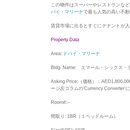
この物件はスーパーやレストランなど
バイ・マリーナ
で最も人気の高い不動
賃貸市場に出るとすぐにテナントが入
Property Data
Area:
ドバイ・マリーナ
Bldg. Name: エマール・シックス・
Asking Price:（価格）：AED1,
ージ左コラムの'Currency Convert
Room#:--
間取り: 1BR（１ベッドルーム）