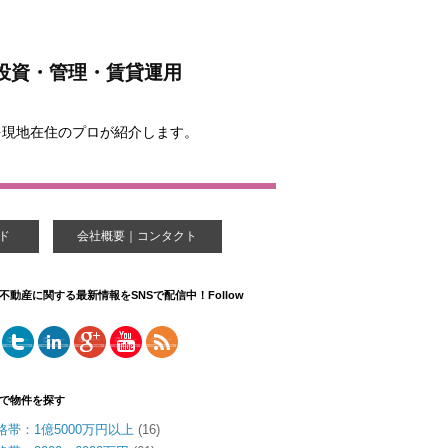
投資・管理・賃貸運用
を現地在住のプロが紹介します。
ド
会社概要｜コンタクト
不動産に関する最新情報をSNSで配信中！Follow
で物件を探す
格帯：1億5000万円以上
(16)