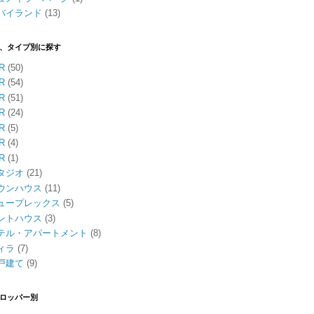
バイランド
(13)
、タイプ別に探す
R
(50)
R
(54)
R
(51)
R
(24)
R
(5)
R
(4)
R
(1)
タジオ
(21)
ウンハウス
(11)
ュープレックス
(5)
ントハウス
(3)
テル・アパートメント
(8)
ィラ
(7)
戸建て
(9)
ロッパー別