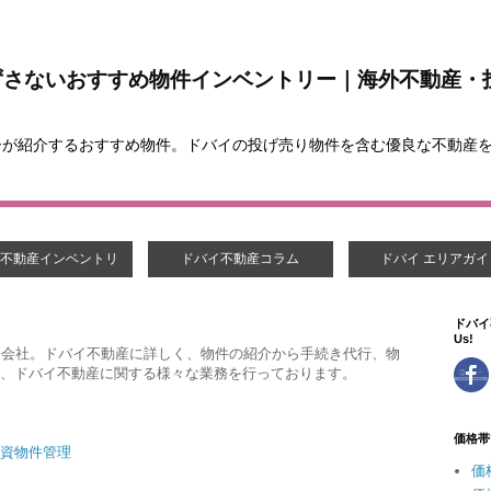
ずさないおすすめ物件インベントリー｜海外不動産・
ーが紹介するおすすめ物件。ドバイの投げ売り物件を含む優良な不動産
不動産インベントリ
ドバイ不動産コラム
ドバイ エリアガイ
ドバイ
Us!
ト会社。ドバイ不動産に詳しく、物件の紹介から手続き代行、物
、ドバイ不動産に関する様々な業務を行っております。
価格帯
資物件管理
価