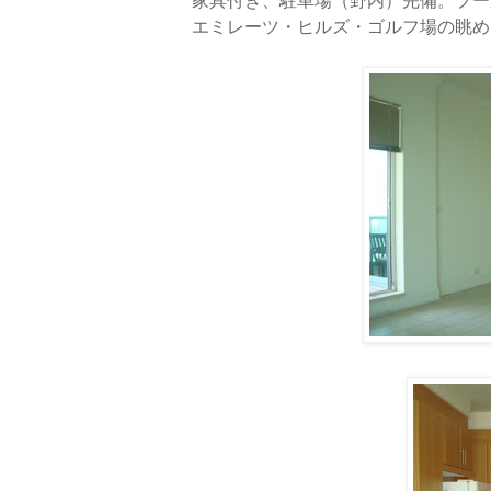
家具付き、駐車場（野内）完備。プー
エミレーツ・ヒルズ・ゴルフ場の眺め