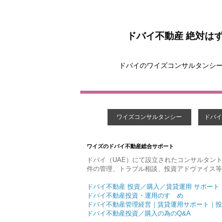
ドバイ不動産 絶対は
ドバイのワイズコンサルタンシ
ワイズコンサルタンシー
ドバイ
ワイズのドバイ不動産総合サポート
ドバイ（UAE）にて設立されたコンサルタン
件の管理、トラブル相談、投資アドヴァイス等
ドバイ不動産 投資／購入／賃貸運用 サポート
ドバイ不動産投資・運用のすゝめ
ドバイ不動産管理経営｜賃貸運用サポート｜投
ドバイ不動産投資／購入の為のQ&A