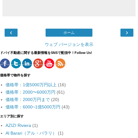
‹
›
ホーム
ウェブ バージョンを表示
ドバイ不動産に関する最新情報をSNSで配信中！Follow Us!
価格帯で物件を探す
価格帯：1億5000万円以上
(16)
価格帯：2000〜6000万円
(61)
価格帯：2000万円まで
(20)
価格帯：6000~1億5000万円
(43)
エリア別に探す
AZIZI Riviera
(1)
Al Barari（アル・バラリ）
(1)