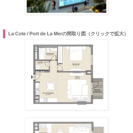
La Cote / Port de La Merの間取り図（クリックで拡大）