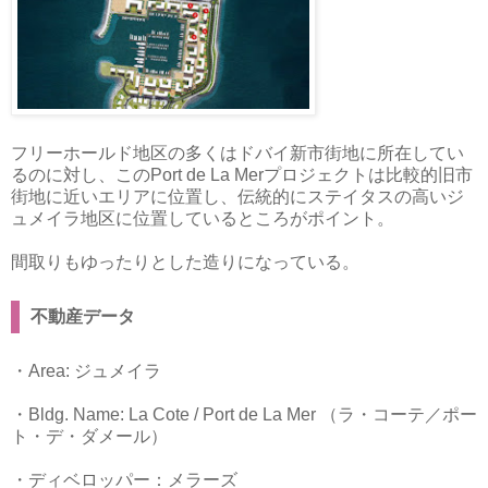
フリーホールド地区の多くはドバイ新市街地に所在してい
るのに対し、このPort de La Merプロジェクトは比較的旧市
街地に近いエリアに位置し、伝統的にステイタスの高いジ
ュメイラ地区に位置しているところがポイント。
間取りもゆったりとした造りになっている。
不動産データ
・Area: ジュメイラ
・Bldg. Name: La Cote / Port de La Mer （ラ・コーテ／ポー
ト・デ・ダメール）
・ディベロッパー：メラーズ