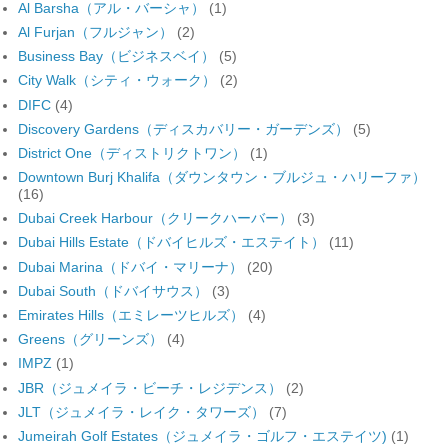
Al Barsha（アル・バーシャ）
(1)
Al Furjan（フルジャン）
(2)
Business Bay（ビジネスベイ）
(5)
City Walk（シティ・ウォーク）
(2)
DIFC
(4)
Discovery Gardens（ディスカバリー・ガーデンズ）
(5)
District One（ディストリクトワン）
(1)
Downtown Burj Khalifa（ダウンタウン・ブルジュ・ハリーファ）
(16)
Dubai Creek Harbour（クリークハーバー）
(3)
Dubai Hills Estate（ドバイヒルズ・エステイト）
(11)
Dubai Marina（ドバイ・マリーナ）
(20)
Dubai South（ドバイサウス）
(3)
Emirates Hills（エミレーツヒルズ）
(4)
Greens（グリーンズ）
(4)
IMPZ
(1)
JBR（ジュメイラ・ビーチ・レジデンス）
(2)
JLT（ジュメイラ・レイク・タワーズ）
(7)
Jumeirah Golf Estates（ジュメイラ・ゴルフ・エステイツ)
(1)