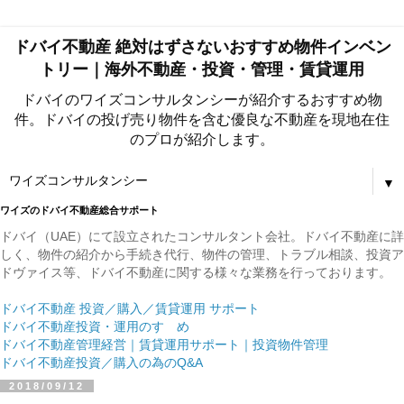
ドバイ不動産 絶対はずさないおすすめ物件インベン
トリー｜海外不動産・投資・管理・賃貸運用
ドバイのワイズコンサルタンシーが紹介するおすすめ物
件。ドバイの投げ売り物件を含む優良な不動産を現地在住
のプロが紹介します。
▼
ワイズのドバイ不動産総合サポート
ドバイ（UAE）にて設立されたコンサルタント会社。ドバイ不動産に詳
しく、物件の紹介から手続き代行、物件の管理、トラブル相談、投資ア
ドヴァイス等、ドバイ不動産に関する様々な業務を行っております。
ドバイ不動産 投資／購入／賃貸運用 サポート
ドバイ不動産投資・運用のすゝめ
ドバイ不動産管理経営｜賃貸運用サポート｜投資物件管理
ドバイ不動産投資／購入の為のQ&A
2018/09/12